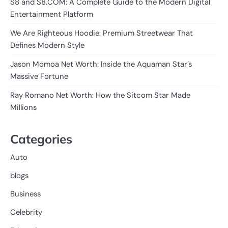
S8 and S8.COM: A Complete Guide to the Modern Digital
Entertainment Platform
We Are Righteous Hoodie: Premium Streetwear That
Defines Modern Style
Jason Momoa Net Worth: Inside the Aquaman Star’s
Massive Fortune
Ray Romano Net Worth: How the Sitcom Star Made
Millions
Categories
Auto
blogs
Business
Celebrity