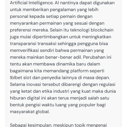
Artificial Intelligence. AI nantinya dapat digunakan
untuk memberikan pengalaman yang lebih
personal kepada setiap pemain dengan
menyarankan permainan yang sesuai dengan
preferensi mereka. Selain itu teknologi blockchain
juga mulai dipertimbangkan untuk meningkatkan
transparansi transaksi sehingga pengguna bisa
memverifikasi sendiri bahwa permainan yang
mereka mainkan benar-benar adil. Perubahan ini
tentu akan membawa dinamika baru dalam
bagaimana kita memandang platform seperti
Iblbet slot dan penyedia lainnya di masa depan.
Selama inovasi tersebut dibarengi dengan regulasi
yang ketat dan etika industri yang kuat maka dunia
hiburan digital ini akan terus menjadi salah satu
bentuk pengisi waktu luang yang populer bagi
masyarakat global.
Sebagai kesimpulan, meskipun topik mengenai