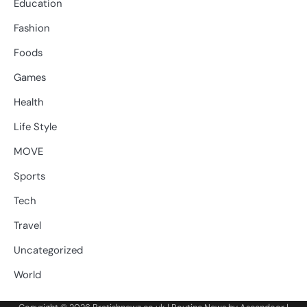
Education
Fashion
Foods
Games
Health
Life Style
MOVE
Sports
Tech
Travel
Uncategorized
World