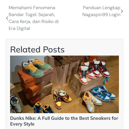
Memahami Fenomena
Panduan Lengkap
Post
Bandar Togel: Sejarah,
Nagaspin99 Login
navigation
Cara Kerja, dan Risiko di
Era Digital
Related Posts
Dunks Nike: A Full Guide to the Best Sneakers for
Every Style