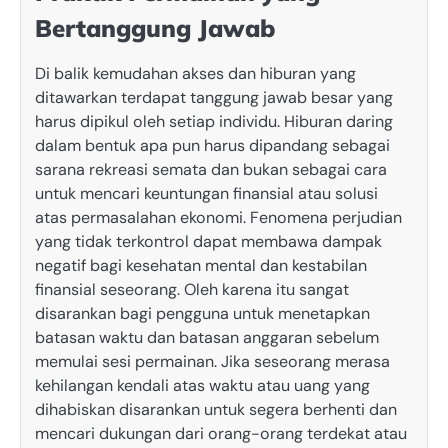
Bertanggung Jawab
Di balik kemudahan akses dan hiburan yang
ditawarkan terdapat tanggung jawab besar yang
harus dipikul oleh setiap individu. Hiburan daring
dalam bentuk apa pun harus dipandang sebagai
sarana rekreasi semata dan bukan sebagai cara
untuk mencari keuntungan finansial atau solusi
atas permasalahan ekonomi. Fenomena perjudian
yang tidak terkontrol dapat membawa dampak
negatif bagi kesehatan mental dan kestabilan
finansial seseorang. Oleh karena itu sangat
disarankan bagi pengguna untuk menetapkan
batasan waktu dan batasan anggaran sebelum
memulai sesi permainan. Jika seseorang merasa
kehilangan kendali atas waktu atau uang yang
dihabiskan disarankan untuk segera berhenti dan
mencari dukungan dari orang-orang terdekat atau