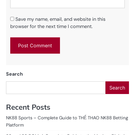
Save my name, email, and website in this
browser for the next time I comment.
Search
Search
Recent Posts
NK88 Sports – Complete Guide to THỂ THAO NK88 Betting
Platform